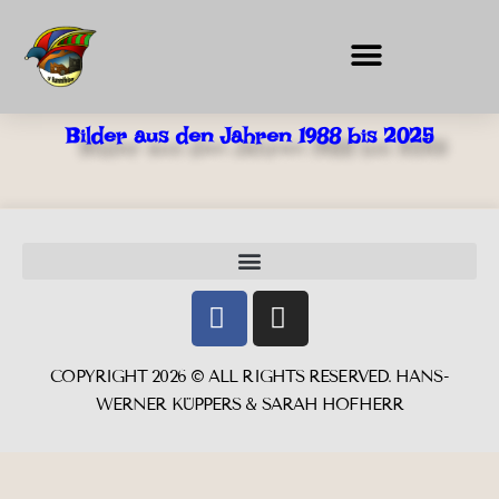
MITGLIED WERDEN
Bilder aus den Jahren 1988 bis 2025
COPYRIGHT 2026 © ALL RIGHTS RESERVED. HANS-
WERNER KÜPPERS & SARAH HOFHERR